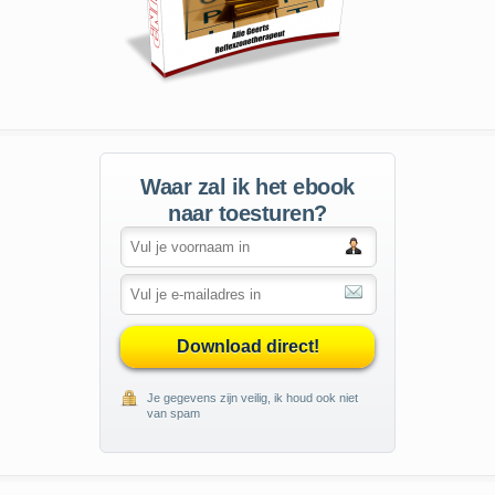
Waar zal ik het ebook
naar toesturen?
Download direct!
Je gegevens zijn veilig, ik houd ook niet
van spam