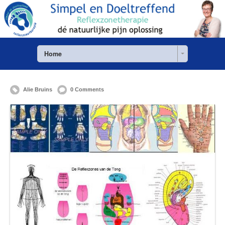
Home
Alie Bruins
0 Comments