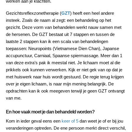
werken aan je klachten.
Gezichtsreflexzonetherapie (
GZT
) heeft een heel andere
insteek. Zoals de naam al zegt: een behandeling op het
gezicht. Deze vorm van behandelen werkt nauw samen met
de hersenen. De GZT bestaat uit 7 stappen en tussen de
laatste 2 stappen kan ik een scala van behandelingen
toepassen: Neuropoints (Vietnamese Dien Chan), Japanse
accupunctuur, Carniaal, Spaanse spiermassage. Meer dan 1
van deze extra’s pak ik meestal niet. Je lichaam moet al die
prikkels ook kunnen verwerken. Kijk er niet gek van op dat je
met huiswerk naar huis wordt gestuurd. De regie terug krijgen
over je eigen lichaam, is naar mijn mening belangrijk. De
opdrachten kan ik ook meegeven terwijl je geen GZT ontvangt
van me.
En hoe vaak moet je dan behandeld worden?
Kom in ieder geval eens een
keer of 5
dan weet je of er bij jou
veranderingen optreden. De ene persoon merkt direct verschil,