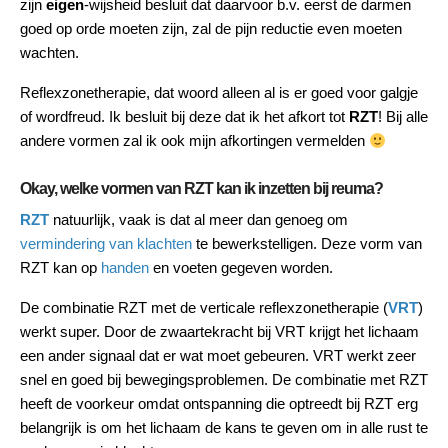
zijn
eigen
-wijsheid besluit dat daarvoor b.v. eerst de darmen
goed op orde moeten zijn, zal de pijn reductie even moeten
wachten.
Reflexzonetherapie, dat woord alleen al is er goed voor galgje
of wordfreud. Ik besluit bij deze dat ik het afkort tot
RZT
! Bij alle
andere vormen zal ik ook mijn afkortingen vermelden
Okay, welke vormen van RZT kan ik inzetten bij reuma?
RZT
natuurlijk, vaak is dat al meer dan genoeg om
vermindering van klachten
te bewerkstelligen. Deze vorm van
RZT kan op
handen
en voeten gegeven worden.
De combinatie RZT met de verticale reflexzonetherapie (
VRT
)
werkt super. Door de zwaartekracht bij VRT krijgt het lichaam
een ander signaal dat er wat moet gebeuren. VRT werkt zeer
snel en goed bij bewegingsproblemen. De combinatie met RZT
heeft de voorkeur omdat ontspanning die optreedt bij RZT erg
belangrijk is om het lichaam de kans te geven om in alle rust te